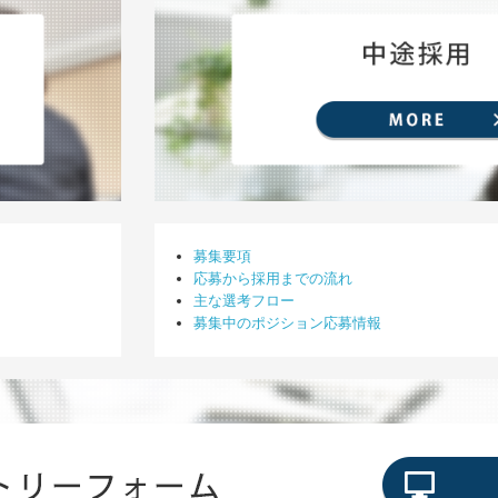
募集要項
応募から採用までの流れ
主な選考フロー
募集中のポジション応募情報