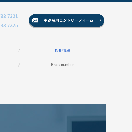
733-7321
733-7325
採用情報
中途採用
新卒採用
Back number